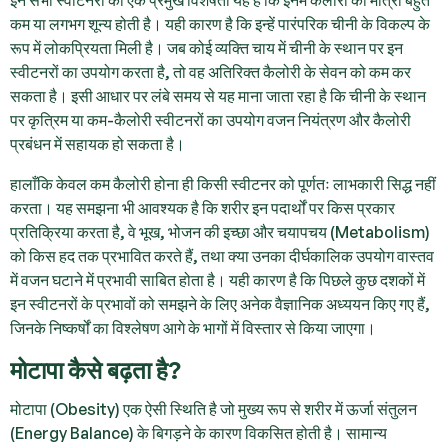
कम या लगभग शून्य होती है। यही कारण है कि इन्हें पारंपरिक चीनी के विकल्प के
रूप में लोकप्रियता मिली है। जब कोई व्यक्ति चाय में चीनी के स्थान पर इन
स्वीटनरों का उपयोग करता है, तो वह अतिरिक्त कैलोरी के सेवन को कम कर
सकता है। इसी आधार पर लंबे समय से यह माना जाता रहा है कि चीनी के स्थान
पर कृत्रिम या कम-कैलोरी स्वीटनरों का उपयोग वजन नियंत्रण और कैलोरी
प्रबंधन में सहायक हो सकता है।
हालाँकि केवल कम कैलोरी होना ही किसी स्वीटनर को पूर्णतः लाभकारी सिद्ध नहीं
करता। यह समझना भी आवश्यक है कि शरीर इन पदार्थों पर किस प्रकार
प्रतिक्रिया करता है, वे भूख, भोजन की इच्छा और चयापचय (Metabolism)
को किस हद तक प्रभावित करते हैं, तथा क्या उनका दीर्घकालिक उपयोग वास्तव
में वजन घटाने में प्रभावी साबित होता है। यही कारण है कि पिछले कुछ दशकों में
इन स्वीटनरों के प्रभावों को समझने के लिए अनेक वैज्ञानिक अध्ययन किए गए हैं,
जिनके निष्कर्षों का विश्लेषण आगे के भागों में विस्तार से किया जाएगा।
मोटापा कैसे बढ़ता है?
मोटापा (Obesity) एक ऐसी स्थिति है जो मुख्य रूप से शरीर में ऊर्जा संतुलन
(Energy Balance) के बिगड़ने के कारण विकसित होती है। सामान्य