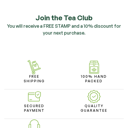
Join the Tea Club
You will receive a FREE STAMP and a 10% discount for
your next purchase.
FREE
100% HAND
SHIPPING
PACKED
SECURED
QUALITY
PAYMENT
GUARANTEE