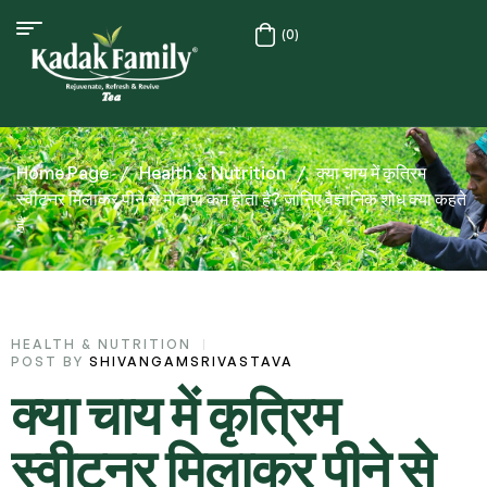
(0)
Home Page
/
Health & Nutrition
/
क्या चाय में कृत्रिम
स्वीटनर मिलाकर पीने से मोटापा कम होता है? जानिए वैज्ञानिक शोध क्या कहते
हैं
HEALTH & NUTRITION
POST BY
SHIVANGAMSRIVASTAVA
क्या चाय में कृत्रिम
स्वीटनर मिलाकर पीने से