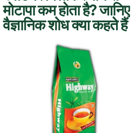
मोटापा कम होता है? जानिए
वैज्ञानिक शोध क्या कहते हैं