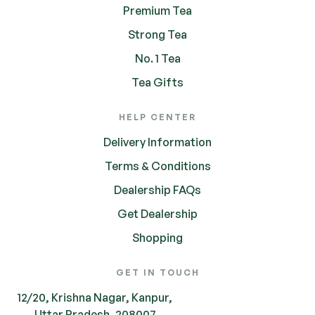
Premium Tea
Strong Tea
No. 1 Tea
Tea Gifts
HELP CENTER
Delivery Information
Terms & Conditions
Dealership FAQs
Get Dealership
Shopping
GET IN TOUCH
12/20, Krishna Nagar, Kanpur,
Uttar Pradesh, 208007