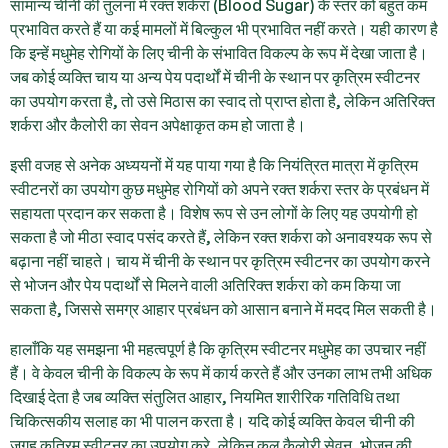
सामान्य चीनी की तुलना में रक्त शर्करा (Blood Sugar) के स्तर को बहुत कम
प्रभावित करते हैं या कई मामलों में बिल्कुल भी प्रभावित नहीं करते। यही कारण है
कि इन्हें मधुमेह रोगियों के लिए चीनी के संभावित विकल्प के रूप में देखा जाता है।
जब कोई व्यक्ति चाय या अन्य पेय पदार्थों में चीनी के स्थान पर कृत्रिम स्वीटनर
का उपयोग करता है, तो उसे मिठास का स्वाद तो प्राप्त होता है, लेकिन अतिरिक्त
शर्करा और कैलोरी का सेवन अपेक्षाकृत कम हो जाता है।
इसी वजह से अनेक अध्ययनों में यह पाया गया है कि नियंत्रित मात्रा में कृत्रिम
स्वीटनरों का उपयोग कुछ मधुमेह रोगियों को अपने रक्त शर्करा स्तर के प्रबंधन में
सहायता प्रदान कर सकता है। विशेष रूप से उन लोगों के लिए यह उपयोगी हो
सकता है जो मीठा स्वाद पसंद करते हैं, लेकिन रक्त शर्करा को अनावश्यक रूप से
बढ़ाना नहीं चाहते। चाय में चीनी के स्थान पर कृत्रिम स्वीटनर का उपयोग करने
से भोजन और पेय पदार्थों से मिलने वाली अतिरिक्त शर्करा को कम किया जा
सकता है, जिससे समग्र आहार प्रबंधन को आसान बनाने में मदद मिल सकती है।
हालाँकि यह समझना भी महत्वपूर्ण है कि कृत्रिम स्वीटनर मधुमेह का उपचार नहीं
हैं। वे केवल चीनी के विकल्प के रूप में कार्य करते हैं और उनका लाभ तभी अधिक
दिखाई देता है जब व्यक्ति संतुलित आहार, नियमित शारीरिक गतिविधि तथा
चिकित्सकीय सलाह का भी पालन करता है। यदि कोई व्यक्ति केवल चीनी की
जगह कृत्रिम स्वीटनर का उपयोग करे, लेकिन कुल कैलोरी सेवन, भोजन की