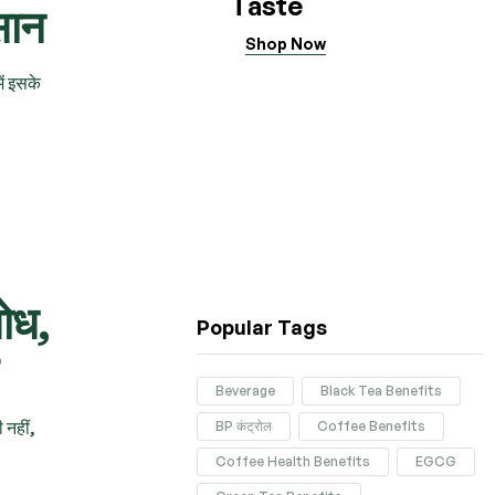
Taste
सान
Shop Now
ें इसके
शोध,
Popular Tags
Beverage
Black Tea Benefits
 नहीं,
BP कंट्रोल
Coffee Benefits
Coffee Health Benefits
EGCG