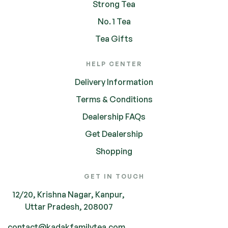
Strong Tea
No. 1 Tea
Tea Gifts
HELP CENTER
Delivery Information
Terms & Conditions
Dealership FAQs
Get Dealership
Shopping
GET IN TOUCH
12/20, Krishna Nagar, Kanpur,
Uttar Pradesh, 208007
contact@kadakfamilytea.com