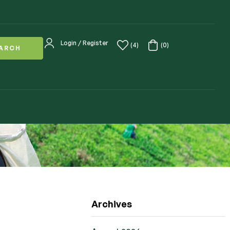
Login / Register
(4)
(0)
ARCH
Archives