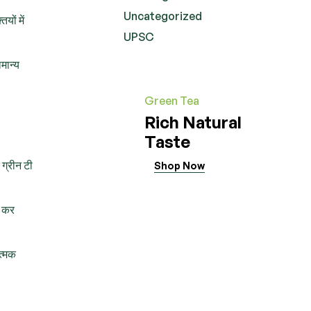
Uncategorized
यों में
UPSC
ामान्य
Green Tea
Rich Natural
Taste
 ग्रीन टी
Shop Now
ा कर
ात्मक