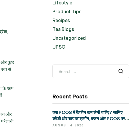
Lifestyle
Product Tips
Recipes
Tea Blogs
्रेक,
Uncategorized
UPSC
री ओर कुछ
 रूप से
ैसे कि आप
धी
Recent Posts
क्या PCOS में कैफीन कम लेनी चाहिए? जानिए
, अपच और
कॉफी और चाय का हार्मोन, वजन और PCOS पर
 परेशानी
असर
AUGUST 4, 2026