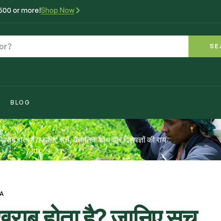
₹500 or more!
Shop Now
SE
BLOG
 खराब होता है? जानिए सच, वैज्ञानिक शोध और विशेषज्ञों की राय
VA
 खराब होता है? जानिए सच,