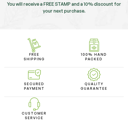
You will receive a FREE STAMP and a 10% discount for
your next purchase.
FREE
100% HAND
SHIPPING
PACKED
SECURED
QUALITY
PAYMENT
GUARANTEE
CUSTOMER
SERVICE