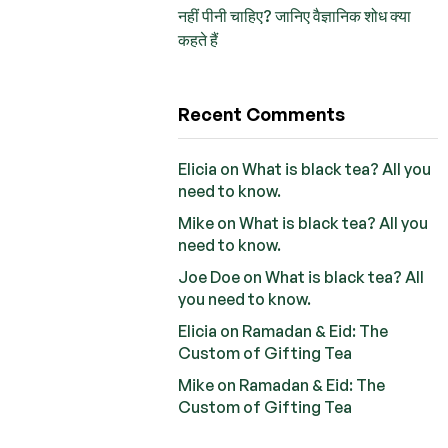
नहीं पीनी चाहिए? जानिए वैज्ञानिक शोध क्या
कहते हैं
Recent Comments
Elicia
on
What is black tea? All you
need to know.
Mike
on
What is black tea? All you
need to know.
Joe Doe
on
What is black tea? All
you need to know.
Elicia
on
Ramadan & Eid: The
Custom of Gifting Tea
Mike
on
Ramadan & Eid: The
Custom of Gifting Tea