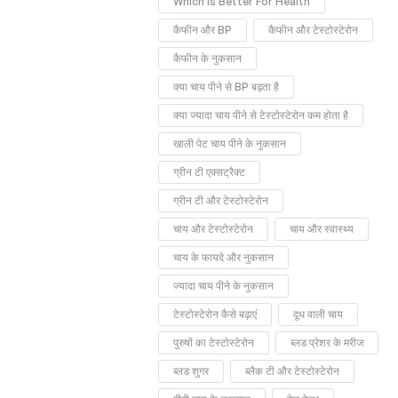
Which Is Better For Health
कैफीन और BP
कैफीन और टेस्टोस्टेरोन
कैफीन के नुकसान
क्या चाय पीने से BP बढ़ता है
क्या ज्यादा चाय पीने से टेस्टोस्टेरोन कम होता है
खाली पेट चाय पीने के नुकसान
ग्रीन टी एक्सट्रैक्ट
ग्रीन टी और टेस्टोस्टेरोन
चाय और टेस्टोस्टेरोन
चाय और स्वास्थ्य
चाय के फायदे और नुकसान
ज्यादा चाय पीने के नुकसान
टेस्टोस्टेरोन कैसे बढ़ाएं
दूध वाली चाय
पुरुषों का टेस्टोस्टेरोन
ब्लड प्रेशर के मरीज
ब्लड शुगर
ब्लैक टी और टेस्टोस्टेरोन