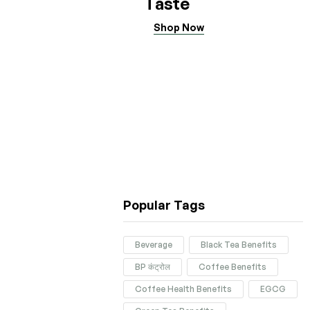
Taste
Shop Now
Popular Tags
Beverage
Black Tea Benefits
BP कंट्रोल
Coffee Benefits
Coffee Health Benefits
EGCG