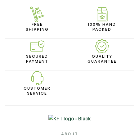
FREE
100% HAND
SHIPPING
PACKED
SECURED
QUALITY
PAYMENT
GUARANTEE
CUSTOMER
SERVICE
ABOUT