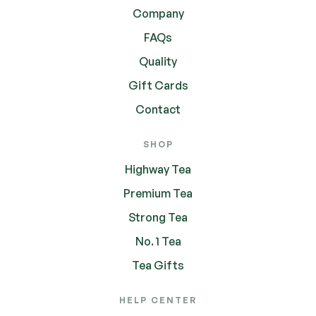
Company
FAQs
Quality
Gift Cards
Contact
SHOP
Highway Tea
Premium Tea
Strong Tea
No. 1 Tea
Tea Gifts
HELP CENTER