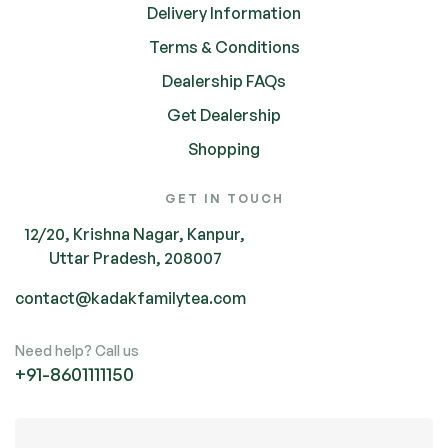
Delivery Information
Terms & Conditions
Dealership FAQs
Get Dealership
Shopping
GET IN TOUCH
12/20, Krishna Nagar, Kanpur,
Uttar Pradesh, 208007
contact@kadakfamilytea.com
Need help? Call us
+91-
8601111150