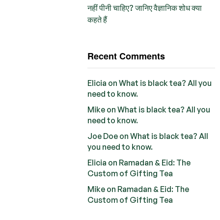
नहीं पीनी चाहिए? जानिए वैज्ञानिक शोध क्या
कहते हैं
Recent Comments
Elicia
on
What is black tea? All you
need to know.
Mike
on
What is black tea? All you
need to know.
Joe Doe
on
What is black tea? All
you need to know.
Elicia
on
Ramadan & Eid: The
Custom of Gifting Tea
Mike
on
Ramadan & Eid: The
Custom of Gifting Tea