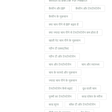
Which Is Better For Health
कैफीन और BP
कैफीन और टेस्टोस्टेरोन
कैफीन के नुकसान
क्या चाय पीने से BP बढ़ता है
क्या ज्यादा चाय पीने से टेस्टोस्टेरोन कम होता है
खाली पेट चाय पीने के नुकसान
ग्रीन टी एक्सट्रैक्ट
ग्रीन टी और टेस्टोस्टेरोन
चाय और टेस्टोस्टेरोन
चाय और स्वास्थ्य
चाय के फायदे और नुकसान
ज्यादा चाय पीने के नुकसान
टेस्टोस्टेरोन कैसे बढ़ाएं
दूध वाली चाय
पुरुषों का टेस्टोस्टेरोन
ब्लड प्रेशर के मरीज
ब्लड शुगर
ब्लैक टी और टेस्टोस्टेरोन