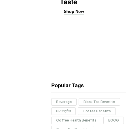
Taste
Shop Now
Popular Tags
Beverage
Black Tea Benefits
BP कंट्रोल
Coffee Benefits
Coffee Health Benefits
EGCG