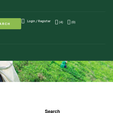
Login / Register
(4)
(0)
ARCH
Search