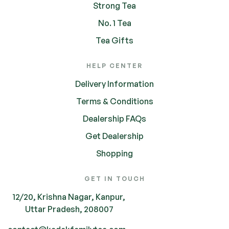
Strong Tea
No. 1 Tea
Tea Gifts
HELP CENTER
Delivery Information
Terms & Conditions
Dealership FAQs
Get Dealership
Shopping
GET IN TOUCH
12/20, Krishna Nagar, Kanpur,
Uttar Pradesh, 208007