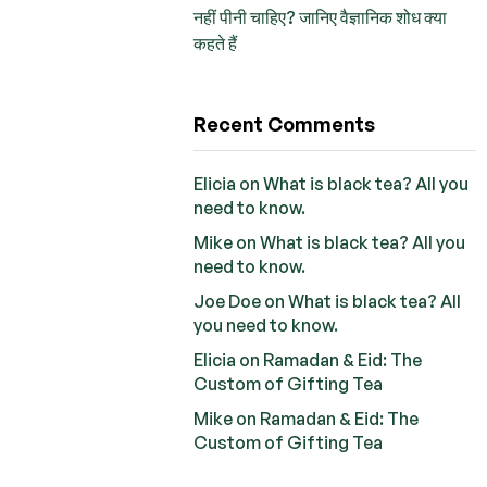
नहीं पीनी चाहिए? जानिए वैज्ञानिक शोध क्या
कहते हैं
Recent Comments
Elicia
on
What is black tea? All you
need to know.
Mike
on
What is black tea? All you
need to know.
Joe Doe
on
What is black tea? All
you need to know.
Elicia
on
Ramadan & Eid: The
Custom of Gifting Tea
Mike
on
Ramadan & Eid: The
Custom of Gifting Tea