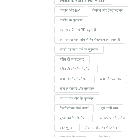
Which Is Better For Health
कैफीन और BP
कैफीन और टेस्टोस्टेरोन
कैफीन के नुकसान
क्या चाय पीने से BP बढ़ता है
क्या ज्यादा चाय पीने से टेस्टोस्टेरोन कम होता है
खाली पेट चाय पीने के नुकसान
ग्रीन टी एक्सट्रैक्ट
ग्रीन टी और टेस्टोस्टेरोन
चाय और टेस्टोस्टेरोन
चाय और स्वास्थ्य
चाय के फायदे और नुकसान
ज्यादा चाय पीने के नुकसान
टेस्टोस्टेरोन कैसे बढ़ाएं
दूध वाली चाय
पुरुषों का टेस्टोस्टेरोन
ब्लड प्रेशर के मरीज
ब्लड शुगर
ब्लैक टी और टेस्टोस्टेरोन