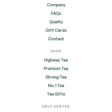
Company
FAQs
Quality
Gift Cards
Contact
SHOP
Highway Tea
Premium Tea
Strong Tea
No. 1 Tea
Tea Gifts
HELP CENTER