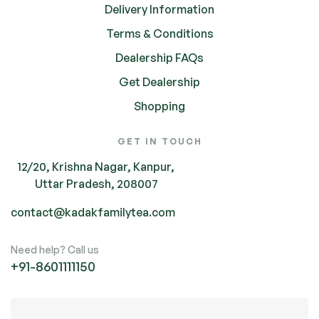
Delivery Information
Terms & Conditions
Dealership FAQs
Get Dealership
Shopping
GET IN TOUCH
12/20, Krishna Nagar, Kanpur,
Uttar Pradesh, 208007
contact@kadakfamilytea.com
Need help? Call us
+91-
8601111150