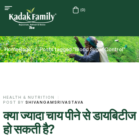
(0)
Home Page
/
Posts tagged “Blood Sugar Control”
HEALTH & NUTRITION
POST BY
SHIVANGAMSRIVASTAVA
क्या ज्यादा चाय पीने से डायबिटीज
हो सकती है?