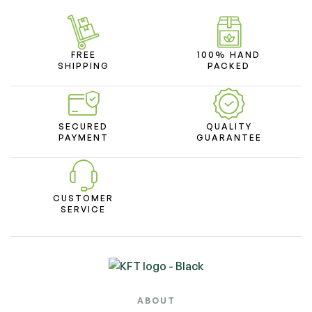
FREE
100% HAND
SHIPPING
PACKED
SECURED
QUALITY
PAYMENT
GUARANTEE
CUSTOMER
SERVICE
ABOUT