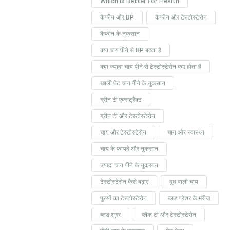
Which Is Better For Health
कैफीन और BP
कैफीन और टेस्टोस्टेरोन
कैफीन के नुकसान
क्या चाय पीने से BP बढ़ता है
क्या ज्यादा चाय पीने से टेस्टोस्टेरोन कम होता है
खाली पेट चाय पीने के नुकसान
ग्रीन टी एक्सट्रैक्ट
ग्रीन टी और टेस्टोस्टेरोन
चाय और टेस्टोस्टेरोन
चाय और स्वास्थ्य
चाय के फायदे और नुकसान
ज्यादा चाय पीने के नुकसान
टेस्टोस्टेरोन कैसे बढ़ाएं
दूध वाली चाय
पुरुषों का टेस्टोस्टेरोन
ब्लड प्रेशर के मरीज
ब्लड शुगर
ब्लैक टी और टेस्टोस्टेरोन