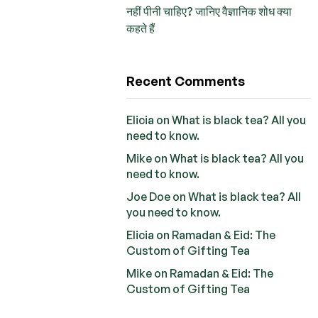
नहीं पीनी चाहिए? जानिए वैज्ञानिक शोध क्या
कहते हैं
Recent Comments
Elicia
on
What is black tea? All you
need to know.
Mike
on
What is black tea? All you
need to know.
Joe Doe
on
What is black tea? All
you need to know.
Elicia
on
Ramadan & Eid: The
Custom of Gifting Tea
Mike
on
Ramadan & Eid: The
Custom of Gifting Tea