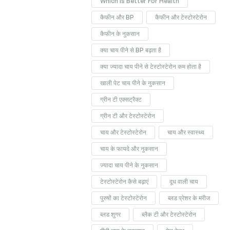
Which Is Better For Health
कैफीन और BP
कैफीन और टेस्टोस्टेरोन
कैफीन के नुकसान
क्या चाय पीने से BP बढ़ता है
क्या ज्यादा चाय पीने से टेस्टोस्टेरोन कम होता है
खाली पेट चाय पीने के नुकसान
ग्रीन टी एक्सट्रैक्ट
ग्रीन टी और टेस्टोस्टेरोन
चाय और टेस्टोस्टेरोन
चाय और स्वास्थ्य
चाय के फायदे और नुकसान
ज्यादा चाय पीने के नुकसान
टेस्टोस्टेरोन कैसे बढ़ाएं
दूध वाली चाय
पुरुषों का टेस्टोस्टेरोन
ब्लड प्रेशर के मरीज
ब्लड शुगर
ब्लैक टी और टेस्टोस्टेरोन