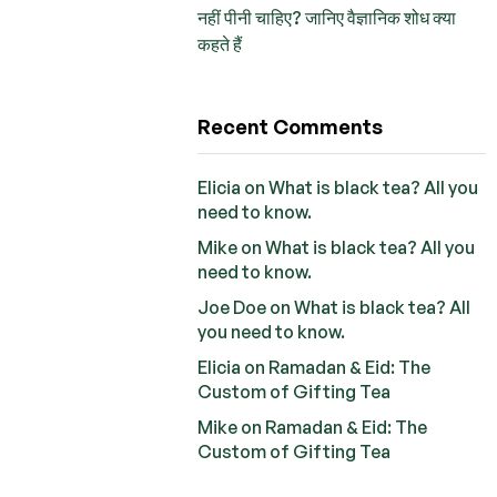
नहीं पीनी चाहिए? जानिए वैज्ञानिक शोध क्या
कहते हैं
Recent Comments
Elicia
on
What is black tea? All you
need to know.
Mike
on
What is black tea? All you
need to know.
Joe Doe
on
What is black tea? All
you need to know.
Elicia
on
Ramadan & Eid: The
Custom of Gifting Tea
Mike
on
Ramadan & Eid: The
Custom of Gifting Tea