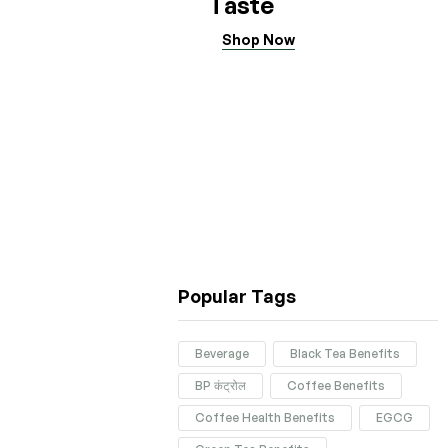
Taste
Shop Now
Popular Tags
Beverage
Black Tea Benefits
BP कंट्रोल
Coffee Benefits
Coffee Health Benefits
EGCG