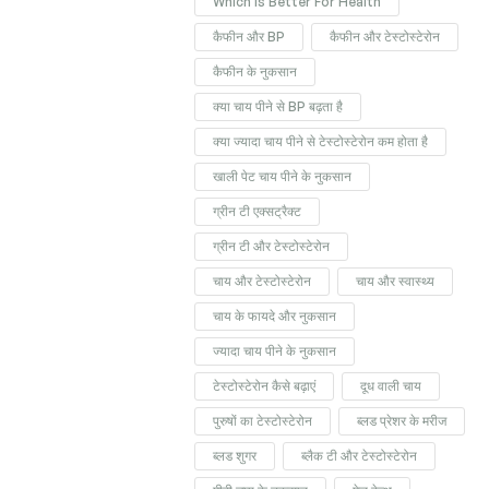
Which Is Better For Health
कैफीन और BP
कैफीन और टेस्टोस्टेरोन
कैफीन के नुकसान
क्या चाय पीने से BP बढ़ता है
क्या ज्यादा चाय पीने से टेस्टोस्टेरोन कम होता है
खाली पेट चाय पीने के नुकसान
ग्रीन टी एक्सट्रैक्ट
ग्रीन टी और टेस्टोस्टेरोन
चाय और टेस्टोस्टेरोन
चाय और स्वास्थ्य
चाय के फायदे और नुकसान
ज्यादा चाय पीने के नुकसान
टेस्टोस्टेरोन कैसे बढ़ाएं
दूध वाली चाय
पुरुषों का टेस्टोस्टेरोन
ब्लड प्रेशर के मरीज
ब्लड शुगर
ब्लैक टी और टेस्टोस्टेरोन