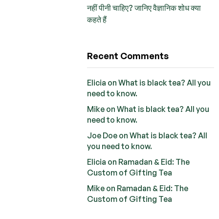
नहीं पीनी चाहिए? जानिए वैज्ञानिक शोध क्या
कहते हैं
Recent Comments
Elicia
on
What is black tea? All you
need to know.
Mike
on
What is black tea? All you
need to know.
Joe Doe
on
What is black tea? All
you need to know.
Elicia
on
Ramadan & Eid: The
Custom of Gifting Tea
Mike
on
Ramadan & Eid: The
Custom of Gifting Tea