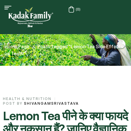
(0)
Home Page
/
Posts tagged “Lemon Tea Side Effects
on Teeth”
HEALTH & NUTRITION
POST BY
SHIVANGAMSRIVASTAVA
Lemon Tea पीने के क्या फायदे
और नुकसान हैं? जानिए वैज्ञानिक