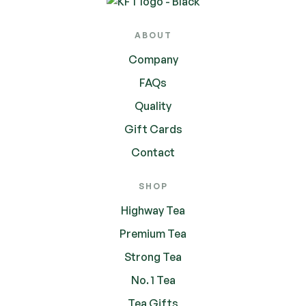
ABOUT
Company
FAQs
Quality
Gift Cards
Contact
SHOP
Highway Tea
Premium Tea
Strong Tea
No. 1 Tea
Tea Gifts