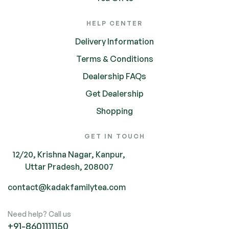
HELP CENTER
Delivery Information
Terms & Conditions
Dealership FAQs
Get Dealership
Shopping
GET IN TOUCH
12/20, Krishna Nagar, Kanpur,
Uttar Pradesh, 208007
contact@kadakfamilytea.com
Need help? Call us
+91-
8601111150