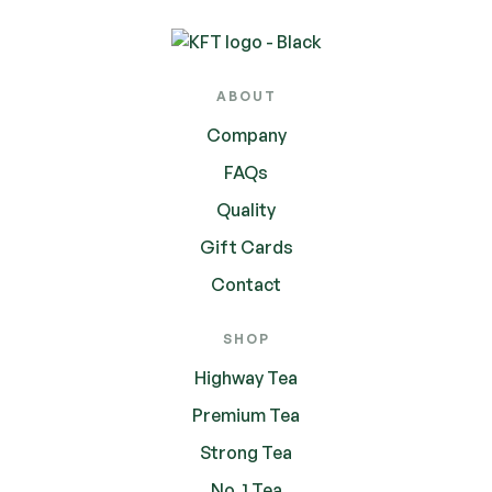
ABOUT
Company
FAQs
Quality
Gift Cards
Contact
SHOP
Highway Tea
Premium Tea
Strong Tea
No. 1 Tea