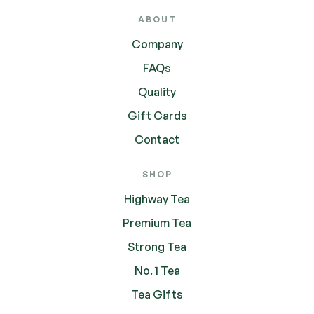
ABOUT
Company
FAQs
Quality
Gift Cards
Contact
SHOP
Highway Tea
Premium Tea
Strong Tea
No. 1 Tea
Tea Gifts