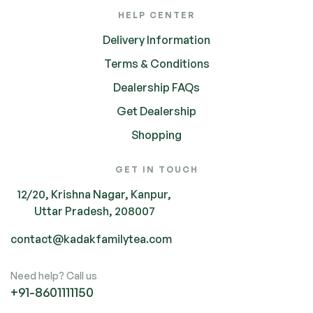
HELP CENTER
Delivery Information
Terms & Conditions
Dealership FAQs
Get Dealership
Shopping
GET IN TOUCH
12/20, Krishna Nagar, Kanpur,
Uttar Pradesh, 208007
contact@kadakfamilytea.com
Need help? Call us
+91-
8601111150