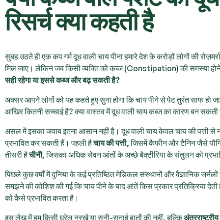
रिसर्च क्या कहती है
सुबह उठते ही एक कप गर्म दूध वाली चाय पीना हमारे देश के करोड़ों लोगों की रोज़मर
मिल जाए। लेकिन जब किसी व्यक्ति को कब्ज (Constipation) की समस्या होने 
सही रहेगा या इससे कब्ज और बढ़ सकती है?
अक्सर आपने लोगों को यह कहते हुए सुना होगा कि चाय पीने से पेट तुरंत साफ हो जाता 
आखिर कितनी सच्चाई है? क्या वास्तव में दूध वाली चाय कब्ज का कारण बन सकती 
असल में इसका जवाब इतना आसान नहीं है। दूध वाली चाय केवल चाय की पत्ती से नही
प्रभावित कर सकती हैं। पहली है
चाय की पत्ती
, जिसमें कैफीन और टैनिन जैसे यौगि
तीसरी है
चीनी
, जिसका अधिक सेवन आंतों के अच्छे बैक्टीरिया के संतुलन को प्र
पिछले कुछ वर्षों में दुनिया के कई प्रतिष्ठित मेडिकल संस्थानों और वैज्ञानिक जर्न
समझने की कोशिश की गई कि चाय पीने के बाद आंतें किस प्रकार प्रतिक्रिया देती हैं
को कैसे प्रभावित करता है।
इस लेख में हम किसी घरेलू नुस्खे या सुनी-सुनाई बातों की नहीं, बल्कि
अंतरराष्ट्रीय