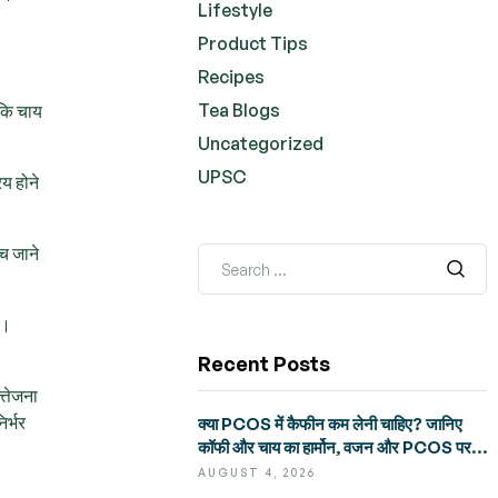
Lifestyle
Product Tips
Recipes
Tea Blogs
 कि चाय
Uncategorized
UPSC
य होने
च जाने
ै।
Recent Posts
्तेजना
र्भर
क्या PCOS में कैफीन कम लेनी चाहिए? जानिए
कॉफी और चाय का हार्मोन, वजन और PCOS पर
असर
AUGUST 4, 2026