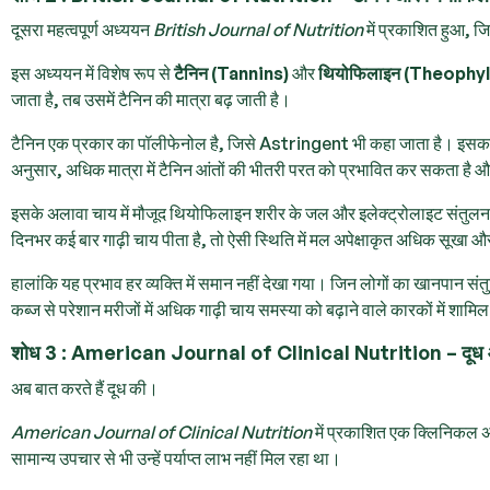
दूसरा महत्वपूर्ण अध्ययन
British Journal of Nutrition
में प्रकाशित हुआ, ज
इस अध्ययन में विशेष रूप से
टैनिन (Tannins)
और
थियोफिलाइन (Theophyl
जाता है, तब उसमें टैनिन की मात्रा बढ़ जाती है।
टैनिन एक प्रकार का पॉलीफेनोल है, जिसे Astringent भी कहा जाता है। इसका 
अनुसार, अधिक मात्रा में टैनिन आंतों की भीतरी परत को प्रभावित कर सकता है और
इसके अलावा चाय में मौजूद थियोफिलाइन शरीर के जल और इलेक्ट्रोलाइट संतुलन को 
दिनभर कई बार गाढ़ी चाय पीता है, तो ऐसी स्थिति में मल अपेक्षाकृत अधिक सूखा
हालांकि यह प्रभाव हर व्यक्ति में समान नहीं देखा गया। जिन लोगों का खानपान संतु
कब्ज से परेशान मरीजों में अधिक गाढ़ी चाय समस्या को बढ़ाने वाले कारकों में शाम
शोध 3 : American Journal of Clinical Nutrition – दूध औ
अब बात करते हैं दूध की।
American Journal of Clinical Nutrition
में प्रकाशित एक क्लिनिकल अध
सामान्य उपचार से भी उन्हें पर्याप्त लाभ नहीं मिल रहा था।