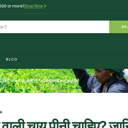
₹500 or more!
Shop Now
SE
BLOG
दूध वाली चाय पीनी चाहिए? जानिए रिसर्च क्या कहती है
VA
ूध वाली चाय पीनी चाहिए? जा