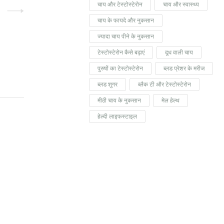
चाय और टेस्टोस्टेरोन
चाय और स्वास्थ्य
चाय के फायदे और नुकसान
ज्यादा चाय पीने के नुकसान
टेस्टोस्टेरोन कैसे बढ़ाएं
दूध वाली चाय
पुरुषों का टेस्टोस्टेरोन
ब्लड प्रेशर के मरीज
ब्लड शुगर
ब्लैक टी और टेस्टोस्टेरोन
मीठी चाय के नुकसान
मेल हेल्थ
हेल्दी लाइफस्टाइल