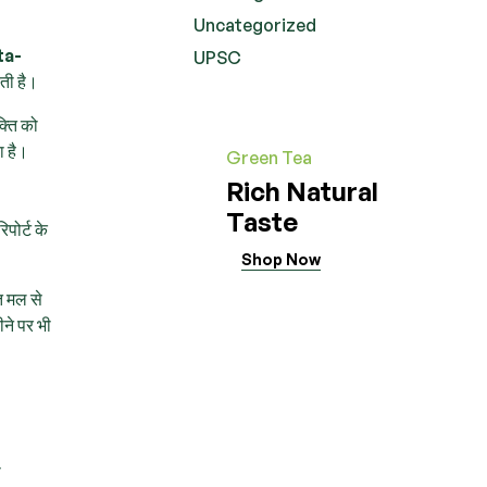
Uncategorized
ta-
UPSC
ती है।
क्ति को
ा है।
Green Tea
Rich Natural
Taste
पोर्ट के
Shop Now
त मल से
ने पर भी
ी